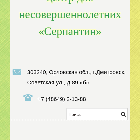
несовершеннолетних
«Серпантин»
303240, Орловская обл., г.Дмитровск,
Советская ул., д.89 «б»
+7 (48649) 2-13-88