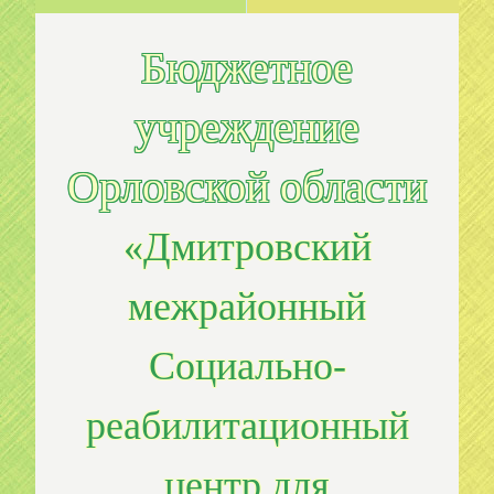
Бюджетное
учреждение
Орловской области
«Дмитровский
межрайонный
Социально-
реабилитационный
центр для