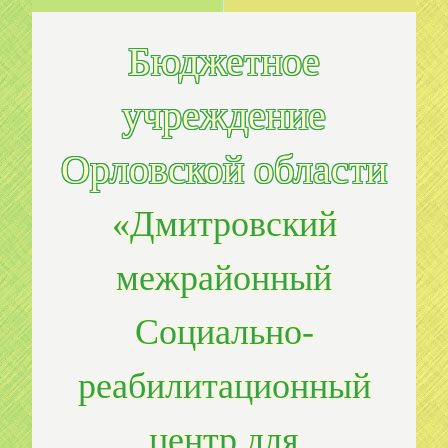
Бюджетное
учреждение
Орловской области
«Дмитровский
межрайонный
Социально-
реабилитационный
центр для