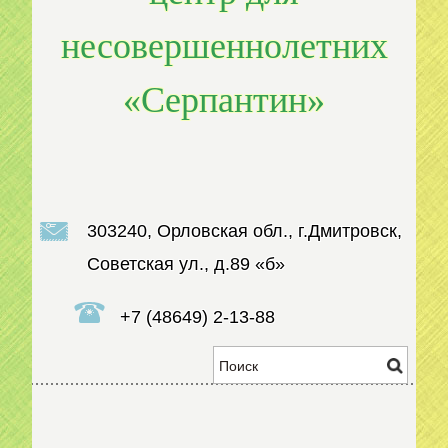
несовершеннолетних
«Серпантин»
303240, Орловская обл., г.Дмитровск,
Советская ул., д.89 «б»
+7 (48649) 2-13-88