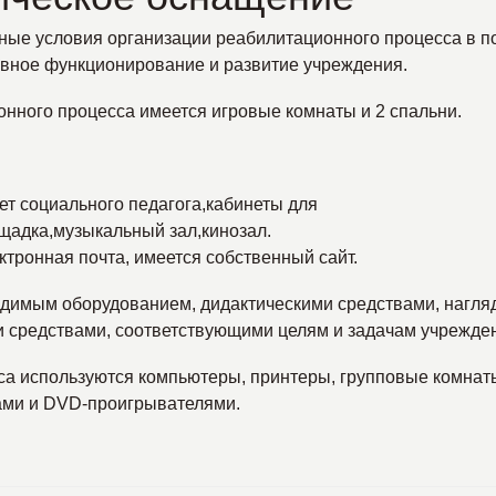
ые условия организации реабилитационного процесса в п
вное функционирование и развитие учреждения.
нного процесса имеется игровые комнаты и 2 спальни.
ет социального педагога,кабинеты для
щадка,музыкальный зал,кинозал.
тронная почта, имеется собственный сайт.
одимым оборудованием, дидактическими средствами, нагл
и средствами, соответствующими целям и задачам учрежде
са используются компьютеры, принтеры, групповые комнат
ами и DVD-проигрывателями.