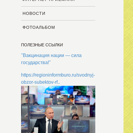
НОВОСТИ
ФОТОАЛЬБОМ
ПОЛЕЗНЫЕ ССЫЛКИ
"Вакцинация нации — сила
государства!"
https://regioninformburo.ru/svodnyj-
obzor-subektov-rf..