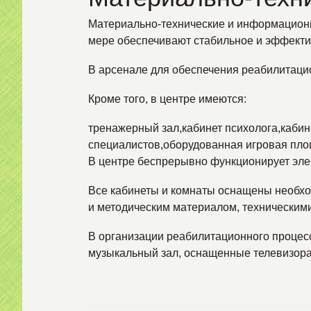
Материально-технические и информационн
мере обеспечивают стабильное и эффекти
В арсенале для обеспечения реабилитацио
Кроме того, в центре имеются:
тренажерный зал,кабинет психолога,кабин
специалистов,оборудованная игровая пло
В центре беспрерывно функционирует элек
Все кабинеты и комнаты оснащены необх
и методическим материалом, техническим
В организации реабилитационного процес
музыкальный зал, оснащенные телевизор