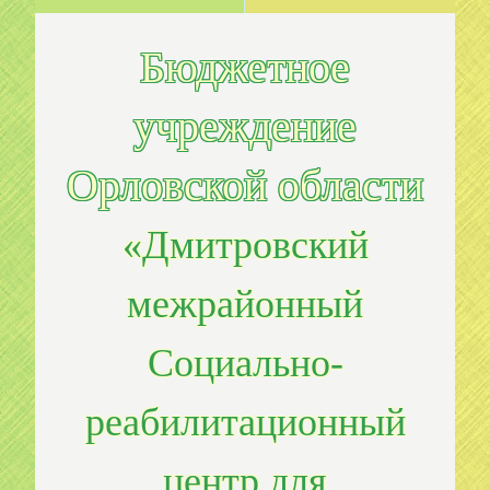
Бюджетное
учреждение
Орловской области
«Дмитровский
межрайонный
Социально-
реабилитационный
центр для