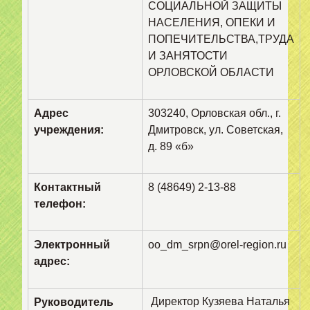
СОЦИАЛЬНОЙ ЗАЩИТЫ
НАСЕЛЕНИЯ, ОПЕКИ И
ПОПЕЧИТЕЛЬСТВА,ТРУДА
И ЗАНЯТОСТИ
ОРЛОВСКОЙ ОБЛАСТИ
Адрес
303240, Орловская обл., г.
учреждения:
Дмитровск, ул. Советская,
д. 89 «б»
Контактный
8 (48649) 2-13-88
телефон:
Электронный
oo_dm_srpn@orel-region.ru
адрес:
Директор Кузяева Наталья
Руководитель