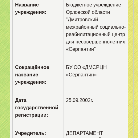
Название
Бюджетное учреждение
учреждения:
Орловской области
"Дмитровский
межрайонный социально-
реабилитационный центр
для несовершеннолетних
«Серпантин"
Сокращённое
БУ ОО «ДМСРЦН
название
«Серпантин»
учреждения:
Дата
25.09.2002г.
государственной
регистрации:
Учредитель:
ДЕПАРТАМЕНТ