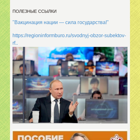
ПОЛЕЗНЫЕ ССЫЛКИ
"Вакцинация нации — сила государства!"
https://regioninformburo.ru/svodnyj-obzor-subektov-
rf..