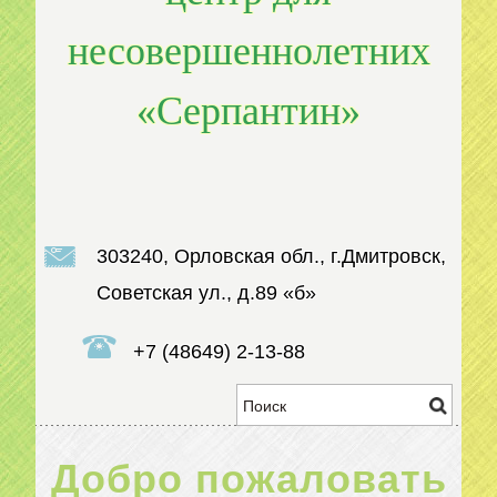
несовершеннолетних
«Серпантин»
303240, Орловская обл., г.Дмитровск,
Советская ул., д.89 «б»
+7 (48649) 2-13-88
Добро пожаловать